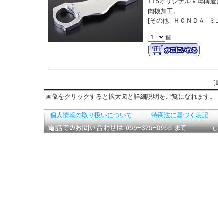
TTSオリジナルＶ溝構
肉抜加工。
[その他 | ＨＯＮＤＡ | 
個
[
画像をクリックすると拡大図と詳細説明をご覧になれます。
個人情報の取り扱いについて
｜
特商法に基づく表記