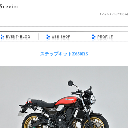
ステップキットZ650RS