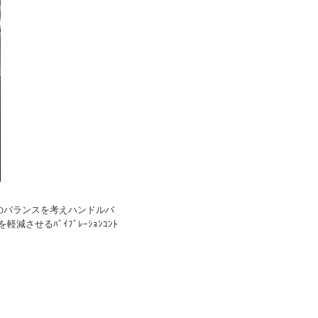
と操作性のバランスを考えハンドルバ
軽減させるﾊﾞｲﾌﾞﾚｰｼｮﾝｺﾝﾄ