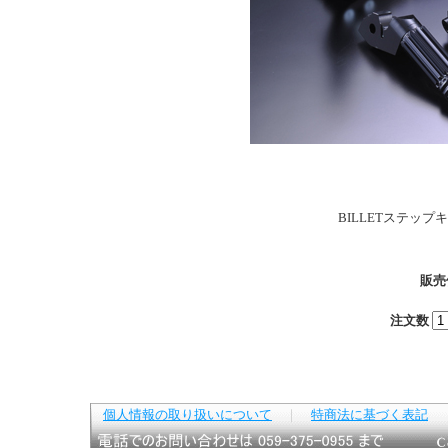
BILLETステッ
販売
注文数
個人情報の取り扱いについて
｜
特商法に基づく表記