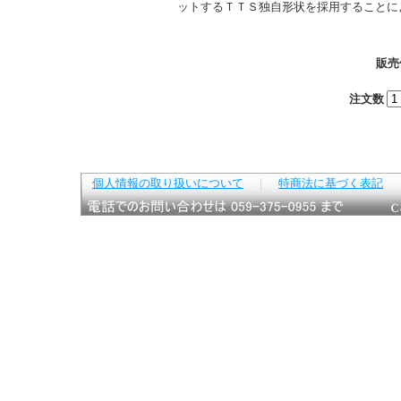
ットするＴＴＳ独自形状を採用することに
販売
注文数
個人情報の取り扱いについて
｜
特商法に基づく表記