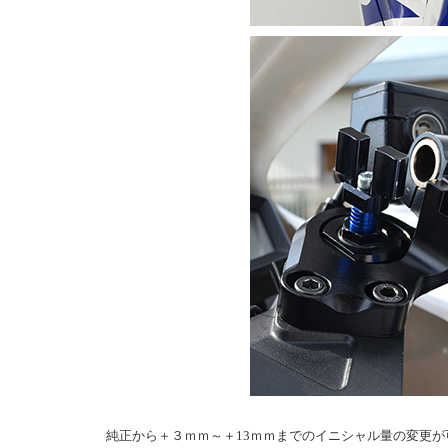
純正から＋３ｍｍ～＋13ｍｍまでのイニシャル量の変更