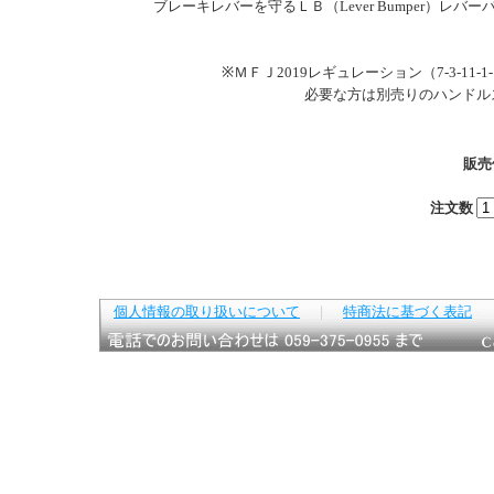
ブレーキレバーを守るＬＢ（Lever Bumper）レ
※ＭＦＪ2019レギュレーション（7-3-1
必要な方は別売りのハンドル
販売
注文数
個人情報の取り扱いについて
｜
特商法に基づく表記