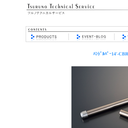
ﾊﾝﾄﾞﾙﾊﾞｰ14'