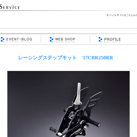
レーシングステップキット '17CBR250RR