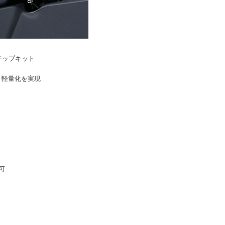
ステップキット
と軽量化を実現
可