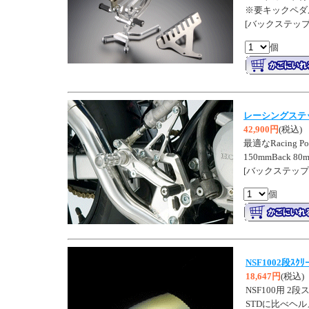
※要キックペダ
[バックステップ 
個
レーシングステッ
42,900円
(税込)
最適なRacing P
150mmBack
[バックステップ 
個
NSF1002段ｽｸﾘ
18,647円
(税込)
NSF100用 2
STDに比べヘ