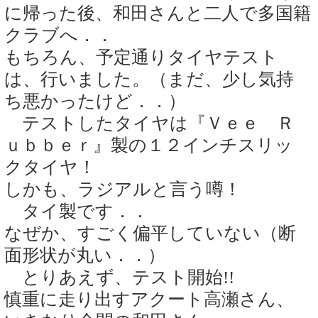
に帰った後、和田さんと二人で多国籍
クラブへ．．
もちろん、予定通りタイヤテスト
は、行いました。（まだ、少し気持
ち悪かったけど．．）
テストしたタイヤは『Ｖｅｅ Ｒ
ｕｂｂｅｒ』製の１２インチスリッ
クタイヤ！
しかも、ラジアルと言う噂！
タイ製です．．
なぜか、すごく偏平していない（断
面形状が丸い．．）
とりあえず、テスト開始!!
慎重に走り出すアクート高瀬さん、