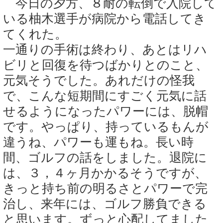
今日の夕方、８耐の転倒で入院して
いる柚木選手が病院から電話してき
てくれた。
一通りの手術は終わり、あとはリハ
ビリと回復を待つばかりとのこと、
元気そうでした。あれだけの怪我
で、こんな短期間にすごく元気に話
せるようになったパワーには、脱帽
です。やっぱり、持っているもんが
違うね、パワーも運もね。長い時
間、ゴルフの話をしました。退院に
は、３，４ヶ月かかるそうですが、
きっと持ち前の明るさとパワーで完
治し、来年には、ゴルフ勝負できる
と思います。ずっと心配してました