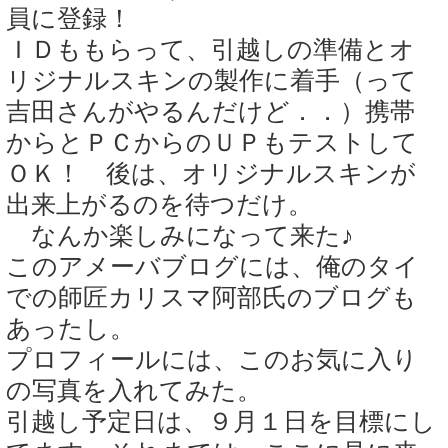
員に登録！
ＩＤももらって、引越しの準備とオ
リジナルスキンの製作に着手（って
吉田さんがやるんだけど．．）携帯
からとＰＣからのＵＰもテストして
ＯＫ！ 後は、オリジナルスキンが
出来上がるのを待つだけ。
なんか楽しみになって来た♪
このアメーバブログには、俺のタイ
での師匠カリスマ阿部氏のブログも
あったし。
プロフィールには、このお気に入り
の写真を入れてみた。
引越し予定日は、９月１日を目標にし