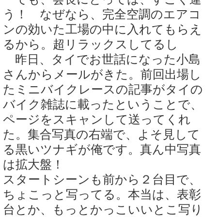
う！ なぜなら、完全空調のエアコ
ンの効いた工場の中に入れてもらえ
るから。超リラックスしてるし
昨日、タイでお世話になった小島
さんからメールがきた。前回出場し
たミニバイクレースの記事がタイの
バイク雑誌に載ったということで、
ページをスキャンして送ってくれ
た。集合写真の右端で、よそ見して
る黒いツナギが俺です。真ん中写真
は拡大盤！
スタートシーンも前から２台目で、
ちょこっと写ってる。本当は、表彰
台とか、もっとかっこいいとこ写り