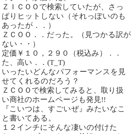
ＺＩＣＯＯで検索していたが、さっ
ぱりヒットしない（それっぽいのも
あったが．．）
ＺＣＯＯ．．だった。（見つかる訳が
ない・・）
定価￥１０，２９０（税込み）．．
た、高い．．(T_T)
いったいどんなパフォーマンスを見
せてくれるのだろう？
ＺＣＯＯで検索してみると、取り扱
い商社のホームページも発見!!
『こいつは、すごいぜ』みたいなこ
と書いてある。
１２インチにそんな凄いの付けた