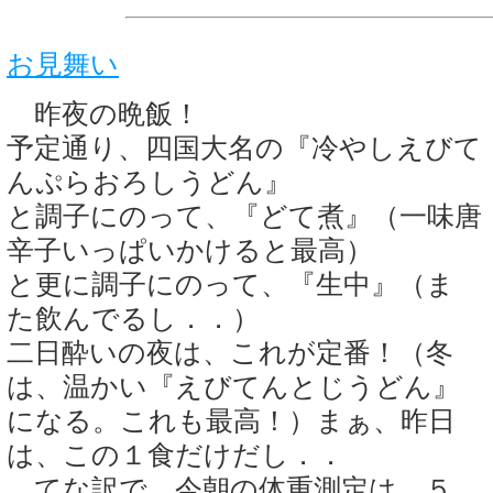
お見舞い
昨夜の晩飯！
予定通り、四国大名の『冷やしえびて
んぷらおろしうどん』
と調子にのって、『どて煮』（一味唐
辛子いっぱいかけると最高）
と更に調子にのって、『生中』（ま
た飲んでるし．．）
二日酔いの夜は、これが定番！（冬
は、温かい『えびてんとじうどん』
になる。これも最高！）まぁ、昨日
は、この１食だけだし．．
てな訳で、今朝の体重測定は、５