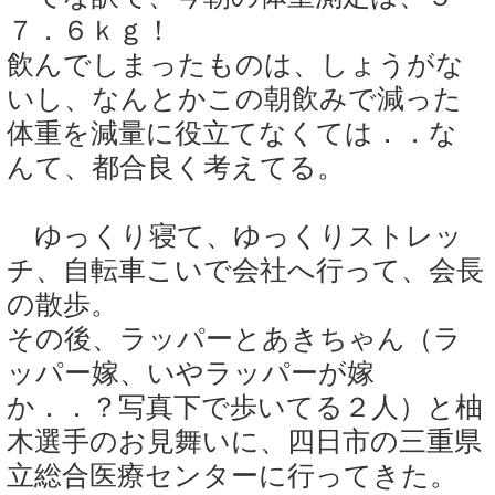
７．６ｋｇ！
飲んでしまったものは、しょうがな
いし、なんとかこの朝飲みで減った
体重を減量に役立てなくては．．な
んて、都合良く考えてる。
ゆっくり寝て、ゆっくりストレッ
チ、自転車こいで会社へ行って、会長
の散歩。
その後、ラッパーとあきちゃん（ラ
ッパー嫁、いやラッパーが嫁
か．．？写真下で歩いてる２人）と柚
木選手のお見舞いに、四日市の三重県
立総合医療センターに行ってきた。