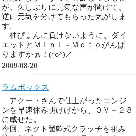
が、久しぶりに元気な声が聞けて、
逆に元気を分けてもらった気がしま
す。
柚ぴょんに負けないように、ダイ
エットとＭｉｎｉ－Ｍｏｔｏがんば
りますかぁ！(^o^)／
2009/08/20
ラムボックス
アクートさんで仕上がったエンジ
ンを早速休み明けけから、ＯＶ－２８
に載せた。
今回、ネクト製乾式クラッチを組み