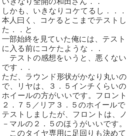
いきなり全開の和田さん．．
しかも、いきなりコケてるし．．．
本人曰く、コケるとこまでテストし
た．．と
一部始終を見ていた俺には、テスト
に入る前にコケたような．．
テストの感想をいうと、悪くない
です．．
ただ、ラウンド形状がかなり丸いの
で、リヤは、３．５インチくらいの
ホイールの方がいいです。フロント
２．７５／リア３．５のホイールで
テストしましたが、フロントは、ノ
－マルの２．５のほうがいいです。
このタイヤ専用に足回りも決めて