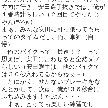
方向に行き、安田選手抜きでは、俺が
１番時計らしい（２回目でやったじ
ゃん(*^^)v）
まぁ、みんな安田に引っ張ってもら
ってのタイムだし、俺、単独（自
慢）
俺のバイクって、最速！？ って
思えば、安田に言わせると全然ダメ
らしい（安田選手は、他のバイクで
は３６秒入れてるからねぇ～）
とにかく、効かないブレーキをな
んとかして、次は、俺が３６秒台に
ぶち込みます！たぶん・・・
まぁ、とっても楽しい練習でし