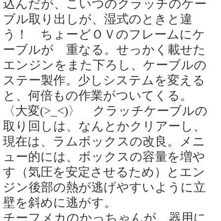
込んだが、こいつのクラッチのケー
ブル取り出しが、湿式のときと違
う！ ちょーどＯＶのフレームにケ
ーブルが 重なる。せっかく載せた
エンジンをまた下ろし、ケーブルの
ステー製作。少しシステムを変える
と、何倍もの作業がついてくる。
〈大変(>_<)〉 クラッチケーブルの
取り回しは、なんとかクリアーし、
現在は、ラムボックスの改良。メニ
ュー的には、ボックスの容量を増や
す（気圧を安定させるため）とエン
ジン後部の熱が逃げやすいように立
壁を斜めに逃がす。
チーフメカのかっちゃんが、器用に