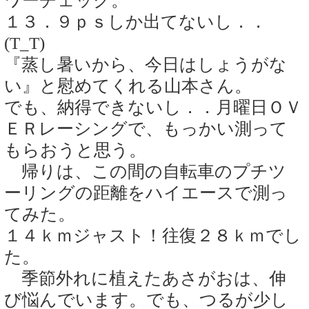
ワーチェック。
１３．９ｐｓしか出てないし．．
(T_T)
『蒸し暑いから、今日はしょうがな
い』と慰めてくれる山本さん。
でも、納得できないし．．月曜日ＯＶ
ＥＲレーシングで、もっかい測って
もらおうと思う。
帰りは、この間の自転車のプチツ
ーリングの距離をハイエースで測っ
てみた。
１４ｋｍジャスト！往復２８ｋｍでし
た。
季節外れに植えたあさがおは、伸
び悩んでいます。でも、つるが少し