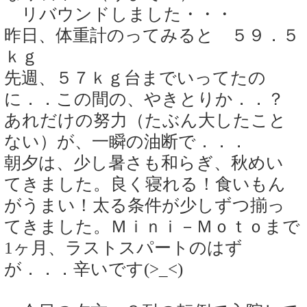
リバウンドしました・・・
昨日、体重計のってみると ５９．５
ｋｇ
先週、５７ｋｇ台までいってたの
に．．この間の、やきとりか．．？
あれだけの努力（たぶん大したこと
ない）が、一瞬の油断で．．．
朝夕は、少し暑さも和らぎ、秋めい
てきました。良く寝れる！食いもん
がうまい！太る条件が少しずつ揃っ
てきました。Ｍｉｎｉ－Ｍｏｔｏまで
1ヶ月、ラストスパートのはず
が．．．辛いです(>_<)