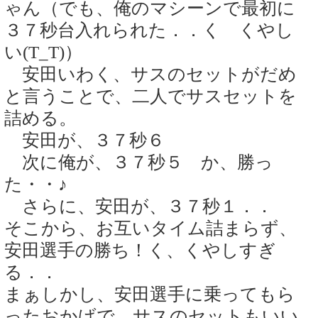
ゃん（でも、俺のマシーンで最初に
３７秒台入れられた．．く くやし
い(T_T)）
安田いわく、サスのセットがだめ
と言うことで、二人でサスセットを
詰める。
安田が、３７秒６
次に俺が、３７秒５ か、勝っ
た・・♪
さらに、安田が、３７秒１．．
そこから、お互いタイム詰まらず、
安田選手の勝ち！く、くやしすぎ
る．．
まぁしかし、安田選手に乗ってもら
ったおかげで、サスのセットもいい