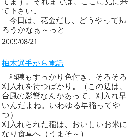
てます。それまでは、ここに見に来
て下さい。
今日は、花金だし、どうやって帰
ろうかなぁ～っと
2009/08/21
柚木選手から電話
稲穂もすっかり色付き、そろそろ
刈入れを待つばかり。（この辺は、
台風の影響なんかあって、刈入れ早
いんだよね。いわゆる早稲ってや
つ）
刈入れられた稲は、おいしいお米に
なり食卓へ（うまそ～）