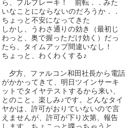
ら、フルブレーキ！ 前転．．みた
いなことにならないのだろうか．．
ちょっと不安になってきた
しかし、うわさ通りの効き（最初じ
わっと、奥で握っただけ効く）だっ
たら、タイムアップ間違いなし！
ちょっと、わくわくする♪
夕方、ファルコン和田社長から電話
がかかってきて、明日ツインサーキ
ットでタイヤテストするから来い、
とのこと。楽しみ♪です。どんなタイ
ヤかは、許可がおりていないので言
えませんが、許可が下り次第、報告
します。ちょこっと喋っちゃうと、