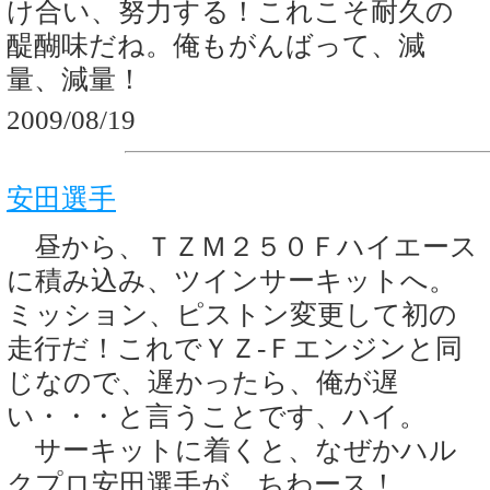
け合い、努力する！これこそ耐久の
醍醐味だね。俺もがんばって、減
量、減量！
2009/08/19
安田選手
昼から、ＴＺＭ２５０Ｆハイエース
に積み込み、ツインサーキットへ。
ミッション、ピストン変更して初の
走行だ！これでＹＺ-Ｆエンジンと同
じなので、遅かったら、俺が遅
い・・・と言うことです、ハイ。
サーキットに着くと、なぜかハル
クプロ安田選手が、ちわース！