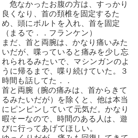
危なかったお腹の方は、すっかり
良くなり、首の頚椎を固定するた
め、頭にボルトを入れ、首を固定
（まるで．．フランケン）
まだ、首と両腕は、かなり痛いみた
いだが、喋っていると痛みを少し忘
れられるみたいで、マシンガンのよ
うに帰るまで、喋り続けていた。３
時間も話してた．．
首と両腕（腕の痛みは、首からきて
るみたいだが）を除くと、他は本当
にピンピンしていて元気だ。かなり
暇そーなので、時間のある人は、遊
びに行ってあげてほしい。
ゆっくりだが、痛みも回復してきて