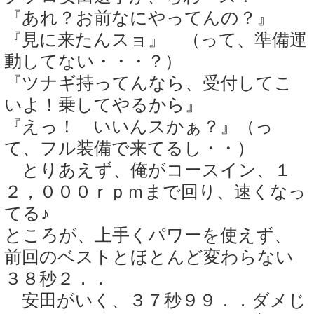
『あれ？お前なにやってんの？』
『見に来たんスョ』 （って、準備運
動してない・・・？）
『ツナギ持ってんなら、受付してこ
いよ！乗してやるから』
『えっ！ いいんスかぁ？』（っ
て、フル装備で来てるし・・）
とりあえず、俺がコースイン、１
２，０００ｒｐｍまで回り、速くなっ
てる♪
ところが、上手くパワーを使えず、
前回のベストとほとんど変わらない
３８秒２．．
安田がいく、３７秒９９．．ダメじ