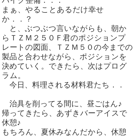
バイク整備．．．
まぁ、やることあるだけ幸せ
か．．？
と、ぶつぶつ言いながらも、朝か
らＴＺＭ２５０Ｆ君のポジションプ
レートの図面、ＴＺＭ５０の今までの
製品と合わせながら、ポジションを
決めていく。できたら、次はプログ
ラム。
今日、料理される材料君たち．．
治具を削ってる間に、昼ごはん♪
帰ってきたら、あずきバーアイスで
休憩♪
もちろん、夏休みなんだから、休憩