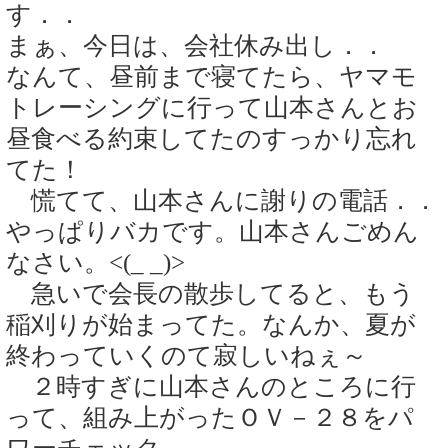
す．．
まぁ、今日は、会社休み出し．．
なんて、昼前まで寝てたら、ヤマモ
トレーシングに行って山本さんとお
昼食べる約束してたのすっかり忘れ
てた！
慌てて、山本さんに謝りの電話．．
やっぱりバカです。山本さんごめん
なさい。<(_ _)>
急いで会長の散歩してると、もう
稲刈りが始まってた。なんか、夏が
終わっていくのて寂しいねぇ～
２時すぎに山本さんのところに行
って、組み上がったＯＶ－２８をパ