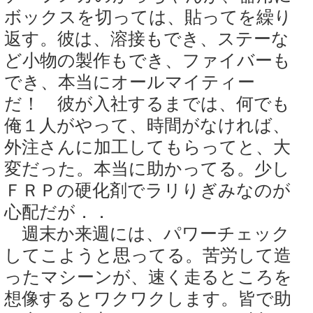
ボックスを切っては、貼ってを繰り
返す。彼は、溶接もでき、ステーな
ど小物の製作もでき、ファイバーも
でき、本当にオールマイティー
だ！ 彼が入社するまでは、何でも
俺１人がやって、時間がなければ、
外注さんに加工してもらってと、大
変だった。本当に助かってる。少し
ＦＲＰの硬化剤でラリりぎみなのが
心配だが．．
週末か来週には、パワーチェック
してこようと思ってる。苦労して造
ったマシーンが、速く走るところを
想像するとワクワクします。皆で助